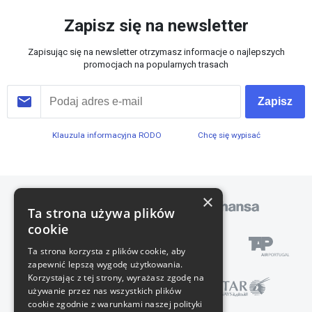
Zapisz się na newsletter
Zapisując się na newsletter otrzymasz informacje o najlepszych
promocjach na popularnych trasach
Zapisz
Klauzula informacyjna RODO
Chcę się wypisać
×
Ta strona używa plików
cookie
Ta strona korzysta z plików cookie, aby
zapewnić lepszą wygodę użytkowania.
Korzystając z tej strony, wyrażasz zgodę na
używanie przez nas wszystkich plików
cookie zgodnie z warunkami naszej polityki