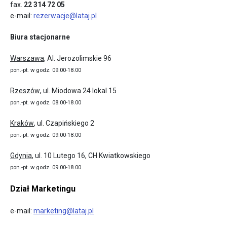
fax.
22 314 72 05
e-mail:
rezerwacje@lataj.pl
Biura stacjonarne
Warszawa
, Al. Jerozolimskie 96
pon.-pt. w godz. 09.00-18.00
Rzeszów
, ul. Miodowa 24 lokal 15
pon.-pt. w godz. 08.00-18.00
Kraków
, ul. Czapińskiego 2
pon.-pt. w godz. 09.00-18.00
Gdynia
, ul. 10 Lutego 16, CH Kwiatkowskiego
pon.-pt. w godz. 09.00-18.00
Dział Marketingu
e-mail:
marketing@lataj.pl