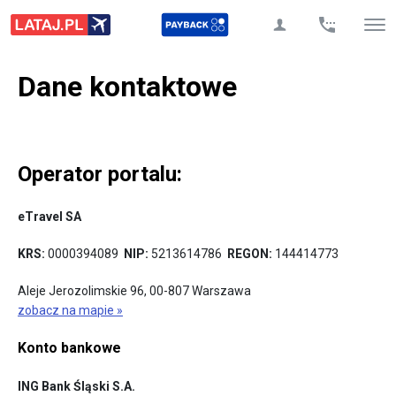
Dane kontaktowe
Operator portalu:
eTravel SA
KRS:
0000394089
NIP:
5213614786
REGON:
144414773
Aleje Jerozolimskie 96
,
00-807
Warszawa
zobacz na mapie »
Konto bankowe
ING Bank Śląski S.A.