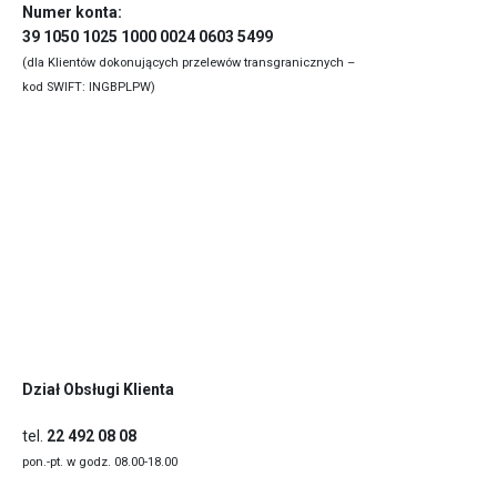
Numer konta:
39 1050 1025 1000 0024 0603 5499
(dla Klientów dokonujących przelewów transgranicznych –
kod SWIFT: INGBPLPW)
Dział Obsługi Klienta
tel.
22 492 08 08
pon.-pt. w godz. 08.00-18.00