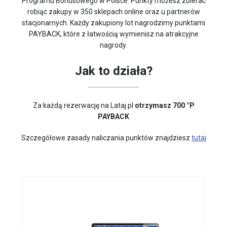
Programu Bonusowego w Polsce. Punkty możesz zbierać
robiąc zakupy w 350 sklepach online oraz u partnerów
stacjonarnych. Każdy zakupiony lot nagrodzimy punktami
PAYBACK, które z łatwością wymienisz na atrakcyjne
nagrody.
Jak to działa?
Za każdą rezerwację na Lataj.pl
otrzymasz 700 °P
PAYBACK
Szczegółowe zasady naliczania punktów znajdziesz
tutaj