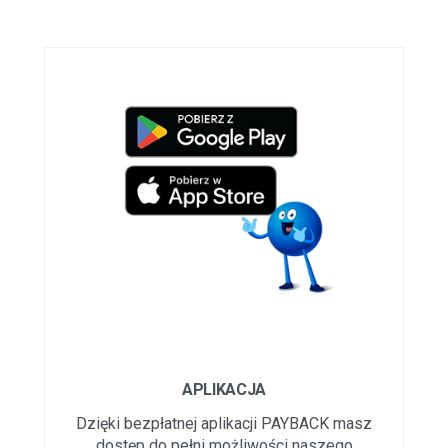
APLIKACJA
Dzięki bezpłatnej aplikacji PAYBACK masz
dostęp do pełni możliwości naszego