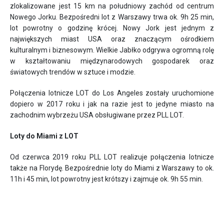
zlokalizowane jest 15 km na południowy zachód od centrum
Nowego Jorku. Bezpośredni lot z Warszawy trwa ok. 9h 25 min,
lot powrotny o godzinę krócej. Nowy Jork jest jednym z
największych miast USA oraz znaczącym ośrodkiem
kulturalnym i biznesowym. Wielkie Jabłko odgrywa ogromną rolę
w kształtowaniu międzynarodowych gospodarek oraz
światowych trendów w sztuce i modzie.
Połączenia lotnicze LOT do Los Angeles zostały uruchomione
dopiero w 2017 roku i jak na razie jest to jedyne miasto na
zachodnim wybrzeżu USA obsługiwane przez PLL LOT.
Loty do Miami z LOT
Od czerwca 2019 roku PLL LOT realizuje połączenia lotnicze
także na Florydę. Bezpośrednie loty do Miami z Warszawy to ok.
11h i 45 min, lot powrotny jest krótszy i zajmuje ok. 9h 55 min.