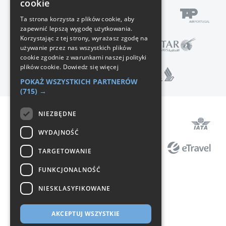
cookie
Ta strona korzysta z plików cookie, aby
zapewnić lepszą wygodę użytkowania.
Korzystając z tej strony, wyrażasz zgodę na
używanie przez nas wszystkich plików
cookie zgodnie z warunkami naszej polityki
plików cookie.
Dowiedz się więcej
POKAŻ WSZYSTKICH PARTNERÓW
(715) →
NIEZBĘDNE
Pomoc
WYDAJNOŚĆ
Regulamin
TARGETOWANIE
Polityka prywatności
FUNKCJONALNOŚĆ
Ochrona danych
NIESKLASYFIKOWANE
O nas
Kontakt
AKCEPTUJ WSZYSTKIE