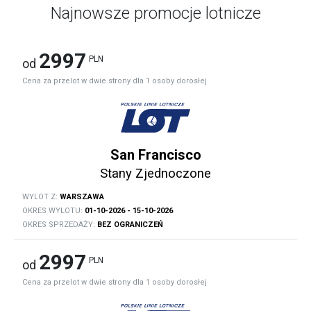
Najnowsze promocje lotnicze
2997
PLN
od
Cena za przelot w dwie strony dla 1 osoby dorosłej
San Francisco
Stany Zjednoczone
WYLOT Z:
WARSZAWA
OKRES WYLOTU:
01-10-2026 - 15-10-2026
OKRES SPRZEDAŻY:
BEZ OGRANICZEŃ
2997
PLN
od
Cena za przelot w dwie strony dla 1 osoby dorosłej