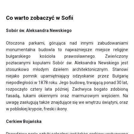
Co warto zobaczyć w Sofii
Sobór św. Aleksandra Newskiego
Otoczona parkami, górująca nad innymi zabudowaniami
monumentalna budowla to najważniejsze miejsce religijne
bułgarskiego kościoła prawosławnego. Zwieńczony
pozłacanymi kopułami Sobór św. Aleksandra Newskiego jest
stosunkowo młodym dziełem architektonicznym. Stanowi
niejako pomnik upamiętniający odzyskanie przez Bułgarię
niepodległości w 1878 roku. Jego budowę, trwającą ponad 30 lat,
rozpoczęto cztery lata później. Zachwyca bogato zdobioną
fasadą, łukami okiennymi oraz marmurowym wejściem. Na
uwagę zasługują także znajdujące się we wnętrzu świątyni, oraz
w pobliskiej krypcie, freski i ikony.
Cerkiew Bojańska