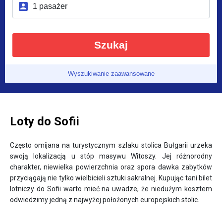
Szukaj
Wyszukiwanie zaawansowane
Loty do Sofii
Często omijana na turystycznym szlaku stolica Bułgarii urzeka
swoją lokalizacją u stóp masywu Witoszy. Jej różnorodny
charakter, niewielka powierzchnia oraz spora dawka zabytków
przyciągają nie tylko wielbicieli sztuki sakralnej. Kupując tani bilet
lotniczy do Sofii warto mieć na uwadze, że niedużym kosztem
odwiedzimy jedną z najwyżej położonych europejskich stolic.