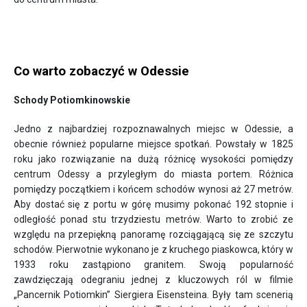
Co warto zobaczyć w Odessie
Schody Potiomkinowskie
Jedno z najbardziej rozpoznawalnych miejsc w Odessie, a
obecnie również popularne miejsce spotkań. Powstały w 1825
roku jako rozwiązanie na dużą różnicę wysokości pomiędzy
centrum Odessy a przyległym do miasta portem. Różnica
pomiędzy początkiem i końcem schodów wynosi aż 27 metrów.
Aby dostać się z portu w górę musimy pokonać 192 stopnie i
odległość ponad stu trzydziestu metrów. Warto to zrobić ze
względu na przepiękną panoramę rozciągającą się ze szczytu
schodów. Pierwotnie wykonano je z kruchego piaskowca, który w
1933 roku zastąpiono granitem. Swoją popularność
zawdzięczają odegraniu jednej z kluczowych ról w filmie
„Pancernik Potiomkin” Siergiera Eisensteina. Były tam scenerią