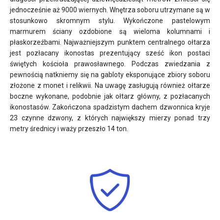
jednocześnie aż 9000 wiernych. Wnętrza soboru utrzymane są w
stosunkowo skromnym stylu. Wykończone pastelowym
marmurem ściany ozdobione są wieloma kolumnami i
płaskorzeźbami. Najważniejszym punktem centralnego ołtarza
jest pozłacany ikonostas prezentujący sześć ikon postaci
świętych kościoła prawosławnego. Podczas zwiedzania z
pewnością natkniemy się na gabloty eksponujące zbiory soboru
złożone z monet i relikwii. Na uwagę zasługują również ołtarze
boczne wykonane, podobnie jak ołtarz główny, z pozłacanych
ikonostasów. Zakończona spadzistym dachem dzwonnica kryje
23 czynne dzwony, z których największy mierzy ponad trzy
metry średnicy i waży przeszło 14 ton.