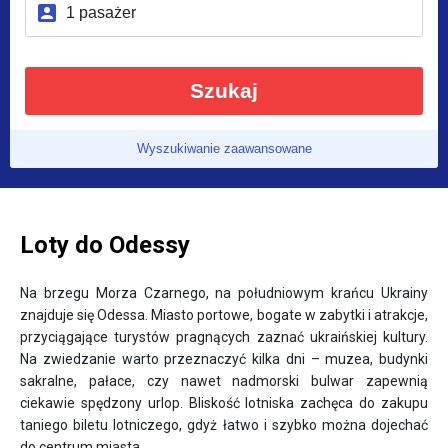
Szukaj
Wyszukiwanie zaawansowane
Loty do Odessy
Na brzegu Morza Czarnego, na południowym krańcu Ukrainy
znajduje się Odessa. Miasto portowe, bogate w zabytki i atrakcje,
przyciągające turystów pragnących zaznać ukraińskiej kultury.
Na zwiedzanie warto przeznaczyć kilka dni – muzea, budynki
sakralne, pałace, czy nawet nadmorski bulwar zapewnią
ciekawie spędzony urlop. Bliskość lotniska zachęca do zakupu
taniego biletu lotniczego, gdyż łatwo i szybko można dojechać
do centrum miasta.