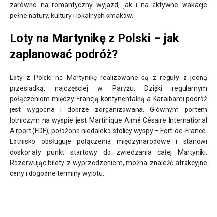
zarówno na romantyczny wyjazd, jak i na aktywne wakacje
pełne natury, kultury i lokalnych smaków.
Loty na Martynikę z Polski – jak
zaplanować podróż?
Loty z Polski na Martynikę realizowane są z reguły z jedną
przesiadką, najczęściej w Paryżu. Dzięki regularnym
połączeniom między Francją kontynentalną a Karaibami podróż
jest wygodna i dobrze zorganizowana. Głównym portem
lotniczym na wyspie jest Martinique Aimé Césaire International
Airport (FDF), położone niedaleko stolicy wyspy – Fort-de-France.
Lotnisko obsługuje połączenia międzynarodowe i stanowi
doskonały punkt startowy do zwiedzania całej Martyniki.
Rezerwując bilety z wyprzedzeniem, można znaleźć atrakcyjne
ceny i dogodne terminy wylotu.