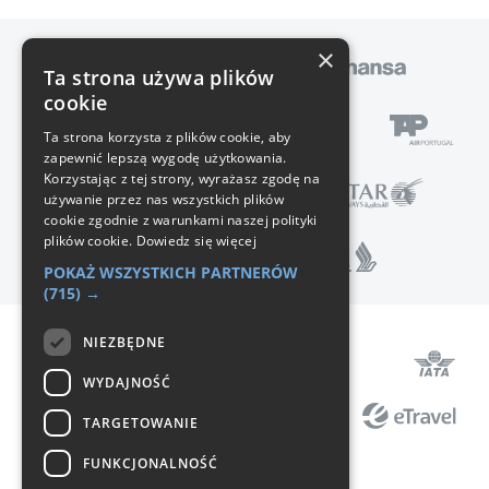
×
Ta strona używa plików
cookie
Ta strona korzysta z plików cookie, aby
zapewnić lepszą wygodę użytkowania.
Korzystając z tej strony, wyrażasz zgodę na
używanie przez nas wszystkich plików
cookie zgodnie z warunkami naszej polityki
plików cookie.
Dowiedz się więcej
POKAŻ WSZYSTKICH PARTNERÓW
(715) →
NIEZBĘDNE
Pomoc
WYDAJNOŚĆ
Regulamin
TARGETOWANIE
Polityka prywatności
FUNKCJONALNOŚĆ
Ochrona danych