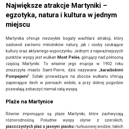
Największe atrakcje Martyniki –
egzotyka, natura i kultura w jednym
miejscu
Martynika oferuje niezwykle bogaty wachlarz atrakcji, który
zadowoli zarówno miłośników natury, jak i osoby szukające
kultury oraz aktywnego wypoczynku. Jednym z najważniejszych
punktów wyspy jest wulkan
Mont Pelée
, górujący nad północną
częścią Martyniki. To właśnie jego erupcja w 1902 roku
zniszczyła miasto Saint-Pierre, dziś nazywane „
karaibskimi
Pompejami
”. Szlaki prowadzące na zbocza wulkanu oferują
zapierające dech w piersiach widoki, a przy dobrej pogodzie
pozwalają zobaczyć niemal całą wyspę.
Plaże na Martynice
Równie imponujące są plaże Martyniki, które zachwycają
różnorodnością. Południe wyspy słynie z szerokich,
piaszczystych plaż o jasnym piasku
i turkusowej wodzie, takich