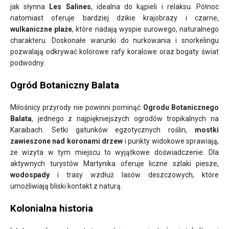
jak słynna
Les Salines
, idealna do kąpieli i relaksu. Północ
natomiast oferuje bardziej dzikie krajobrazy i czarne,
wulkaniczne plaże
, które nadają wyspie surowego, naturalnego
charakteru. Doskonałe warunki do nurkowania i snorkelingu
pozwalają odkrywać kolorowe rafy koralowe oraz bogaty świat
podwodny.
Ogród Botaniczny Balata
Miłośnicy przyrody nie powinni pominąć
Ogrodu Botanicznego
Balata
, jednego z najpiękniejszych ogrodów tropikalnych na
Karaibach. Setki gatunków egzotycznych roślin,
mostki
zawieszone nad koronami
drzew
i punkty widokowe sprawiają,
że wizyta w tym miejscu to wyjątkowe doświadczenie. Dla
aktywnych turystów Martynika oferuje liczne szlaki piesze,
wodospady
i trasy wzdłuż lasów deszczowych, które
umożliwiają bliski kontakt z naturą.
Kolonialna historia