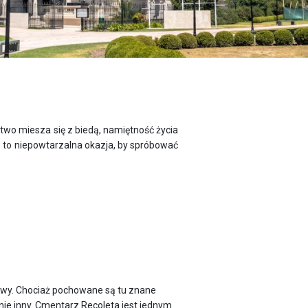
ctwo miesza się z biedą, namiętność życia
s to niepowtarzalna okazja, by spróbować
kowy. Chociaż pochowane są tu znane
ełnie inny. Cmentarz Recoleta jest jednym