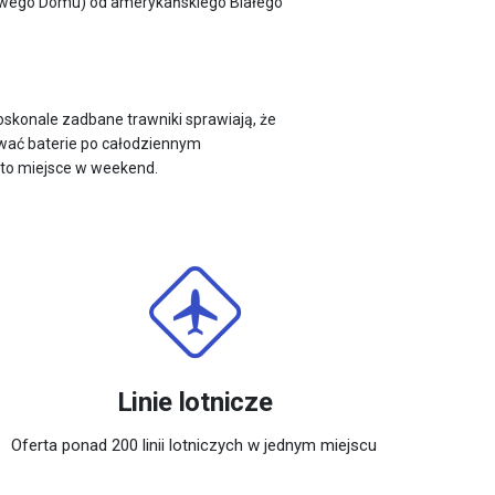
żowego Domu) od amerykańskiego Białego
oskonale zadbane trawniki sprawiają, że
dować baterie po całodziennym
 to miejsce w weekend.
Linie lotnicze
Oferta ponad 200 linii lotniczych w jednym miejscu