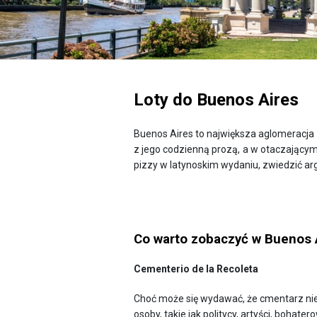
Loty do Buenos Aires
Buenos Aires to największa aglomeracja A
z jego codzienną prozą, a w otaczającym
pizzy w latynoskim wydaniu, zwiedzić ar
Co warto zobaczyć w Buenos 
Cementerio de la Recoleta
Choć może się wydawać, że cmentarz nie 
osoby, takie jak politycy, artyści, bohate