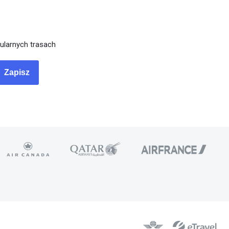
ularnych trasach
Zapisz